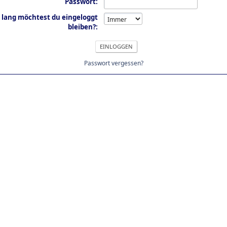
Passwort:
 lang möchtest du eingeloggt
bleiben?:
Passwort vergessen?