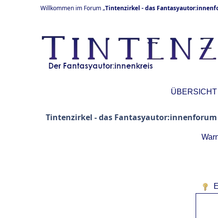
Willkommen im Forum „
Tintenzirkel - das Fantasyautor:innen
ÜBERSICHT
Tintenzirkel - das Fantasyautor:innenforum
Warn
E