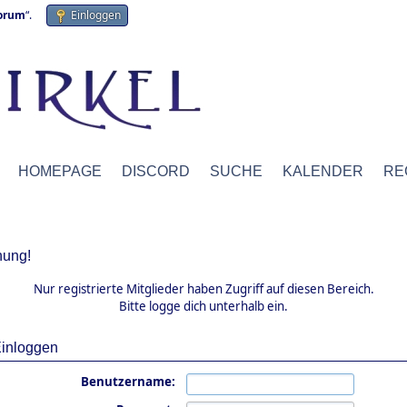
forum
“.
Einloggen
HOMEPAGE
DISCORD
SUCHE
KALENDER
RE
ung!
Nur registrierte Mitglieder haben Zugriff auf diesen Bereich.
Bitte logge dich unterhalb ein.
inloggen
Benutzername: