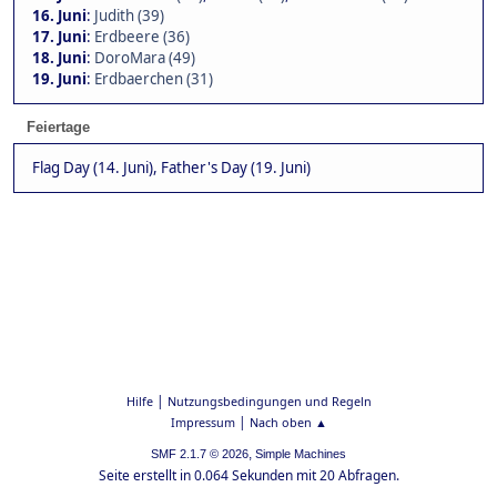
16. Juni
:
Judith (39)
17. Juni
:
Erdbeere (36)
18. Juni
:
DoroMara (49)
19. Juni
:
Erdbaerchen (31)
Feiertage
Flag Day (14. Juni), Father's Day (19. Juni)
|
Hilfe
Nutzungsbedingungen und Regeln
|
Impressum
Nach oben ▲
,
SMF 2.1.7 © 2026
Simple Machines
Seite erstellt in 0.064 Sekunden mit 20 Abfragen.