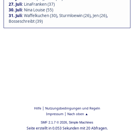
27. Juli
:
LinaFranken (37)
30. Juli
:
Nina Louise (55)
31. Juli
:
Waffelkuchen (30)
,
Sturmloewin (26)
,
Jen (26)
,
Bosseschreibt (39)
|
Hilfe
Nutzungsbedingungen und Regeln
|
Impressum
Nach oben ▲
,
SMF 2.1.7 © 2026
Simple Machines
Seite erstellt in 0.053 Sekunden mit 20 Abfragen.