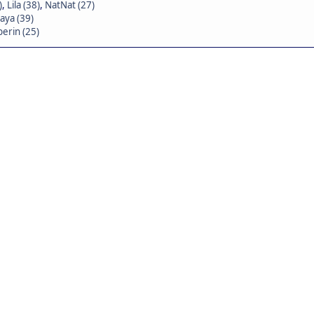
)
,
Lila (38)
,
NatNat (27)
aya (39)
erin (25)