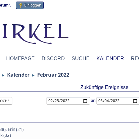
forum
“.
Einloggen
HOMEPAGE
DISCORD
SUCHE
KALENDER
RE
Kalender
Februar 2022
►
►
Zukünftige Ereignisse
an
OCHE
(38)
,
Erin (21)
k (32)