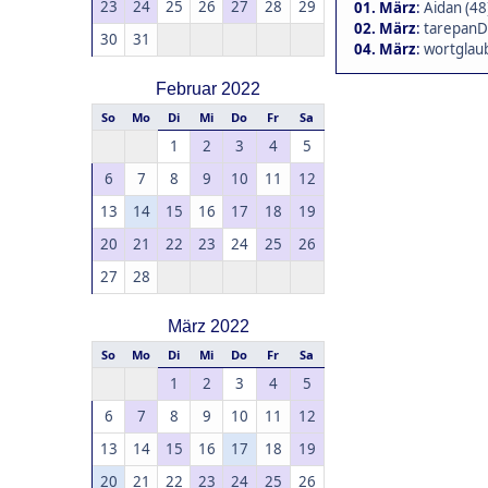
23
24
25
26
27
28
29
01. März
:
Aidan (48
02. März
:
tarepanD
30
31
04. März
:
wortglaub
Februar 2022
So
Mo
Di
Mi
Do
Fr
Sa
1
2
3
4
5
6
7
8
9
10
11
12
13
14
15
16
17
18
19
20
21
22
23
24
25
26
27
28
März 2022
So
Mo
Di
Mi
Do
Fr
Sa
1
2
3
4
5
6
7
8
9
10
11
12
13
14
15
16
17
18
19
20
21
22
23
24
25
26