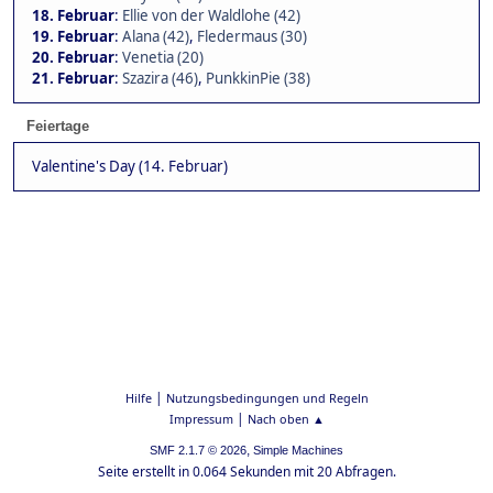
18. Februar
:
Ellie von der Waldlohe (42)
19. Februar
:
Alana (42)
,
Fledermaus (30)
20. Februar
:
Venetia (20)
21. Februar
:
Szazira (46)
,
PunkkinPie (38)
Feiertage
Valentine's Day (14. Februar)
|
Hilfe
Nutzungsbedingungen und Regeln
|
Impressum
Nach oben ▲
,
SMF 2.1.7 © 2026
Simple Machines
Seite erstellt in 0.064 Sekunden mit 20 Abfragen.