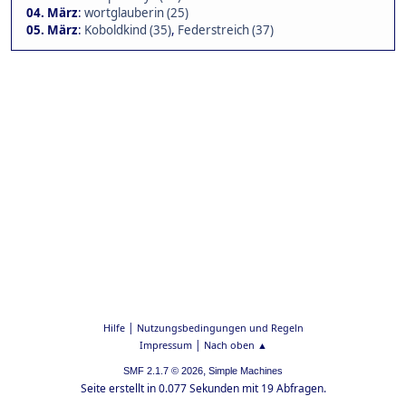
04. März
:
wortglauberin (25)
05. März
:
Koboldkind (35)
,
Federstreich (37)
|
Hilfe
Nutzungsbedingungen und Regeln
|
Impressum
Nach oben ▲
,
SMF 2.1.7 © 2026
Simple Machines
Seite erstellt in 0.077 Sekunden mit 19 Abfragen.