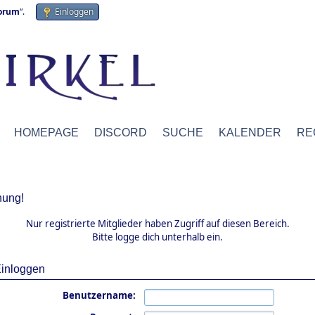
forum
“.
Einloggen
HOMEPAGE
DISCORD
SUCHE
KALENDER
RE
ung!
Nur registrierte Mitglieder haben Zugriff auf diesen Bereich.
Bitte logge dich unterhalb ein.
inloggen
Benutzername: