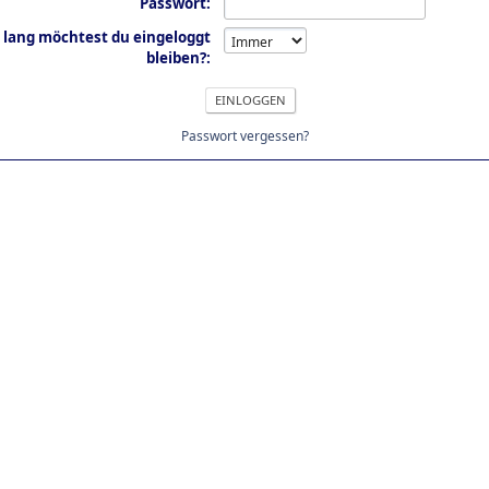
Passwort:
 lang möchtest du eingeloggt
bleiben?:
Passwort vergessen?