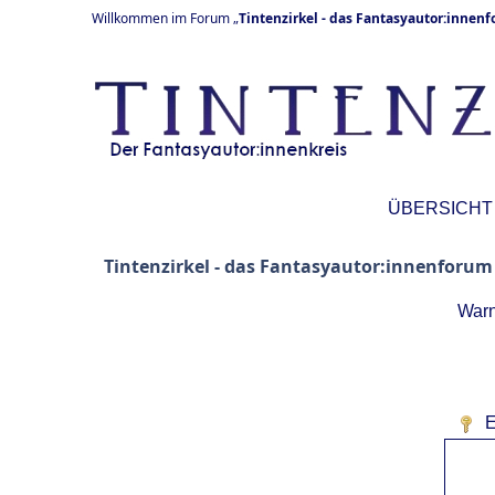
Willkommen im Forum „
Tintenzirkel - das Fantasyautor:innen
ÜBERSICHT
Tintenzirkel - das Fantasyautor:innenforum
Warn
E