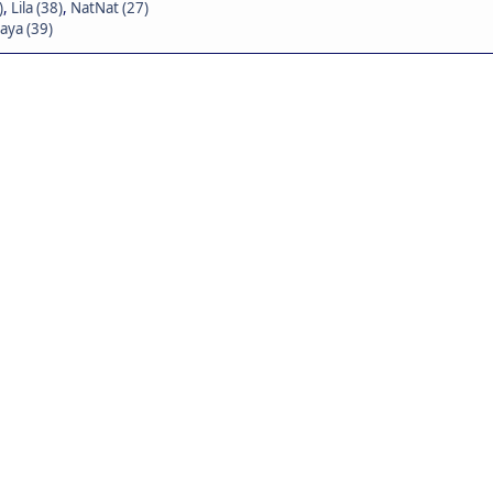
)
,
Lila (38)
,
NatNat (27)
aya (39)