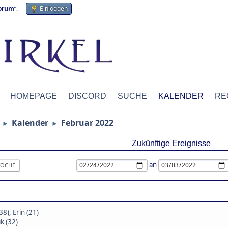
forum
“.
Einloggen
HOMEPAGE
DISCORD
SUCHE
KALENDER
RE
Kalender
Februar 2022
►
►
Zukünftige Ereignisse
an
OCHE
(38)
,
Erin (21)
k (32)