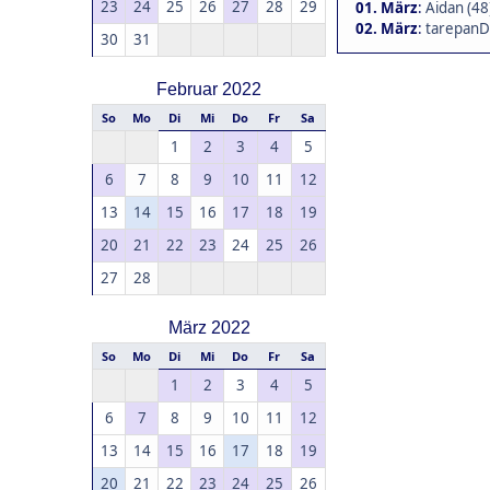
23
24
25
26
27
28
29
01. März
:
Aidan (48
02. März
:
tarepanD
30
31
Februar 2022
So
Mo
Di
Mi
Do
Fr
Sa
1
2
3
4
5
6
7
8
9
10
11
12
13
14
15
16
17
18
19
20
21
22
23
24
25
26
27
28
März 2022
So
Mo
Di
Mi
Do
Fr
Sa
1
2
3
4
5
6
7
8
9
10
11
12
13
14
15
16
17
18
19
20
21
22
23
24
25
26