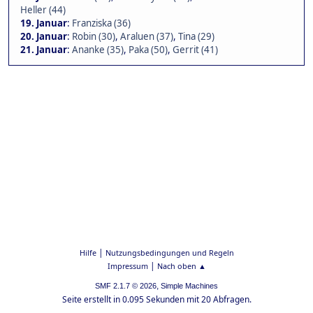
Heller (44)
19. Januar
:
Franziska (36)
20. Januar
:
Robin (30)
,
Araluen (37)
,
Tina (29)
21. Januar
:
Ananke (35)
,
Paka (50)
,
Gerrit (41)
|
Hilfe
Nutzungsbedingungen und Regeln
|
Impressum
Nach oben ▲
,
SMF 2.1.7 © 2026
Simple Machines
Seite erstellt in 0.095 Sekunden mit 20 Abfragen.