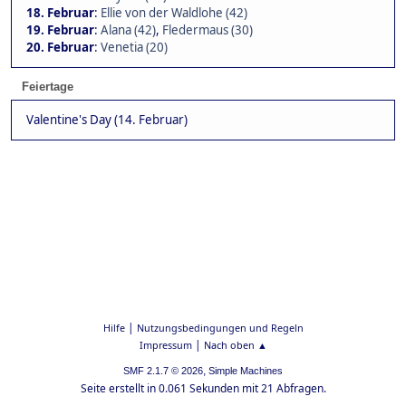
18. Februar
:
Ellie von der Waldlohe (42)
19. Februar
:
Alana (42)
,
Fledermaus (30)
20. Februar
:
Venetia (20)
Feiertage
Valentine's Day (14. Februar)
|
Hilfe
Nutzungsbedingungen und Regeln
|
Impressum
Nach oben ▲
,
SMF 2.1.7 © 2026
Simple Machines
Seite erstellt in 0.061 Sekunden mit 21 Abfragen.