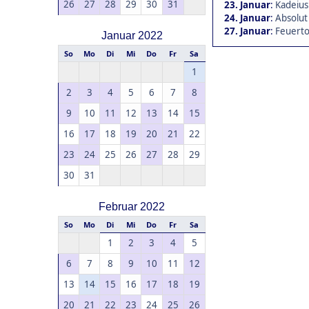
26
27
28
29
30
31
23. Januar
:
Kadeius
24. Januar
:
Absolut
27. Januar
:
Feuerto
Januar 2022
So
Mo
Di
Mi
Do
Fr
Sa
1
2
3
4
5
6
7
8
9
10
11
12
13
14
15
16
17
18
19
20
21
22
23
24
25
26
27
28
29
30
31
Februar 2022
So
Mo
Di
Mi
Do
Fr
Sa
1
2
3
4
5
6
7
8
9
10
11
12
13
14
15
16
17
18
19
20
21
22
23
24
25
26