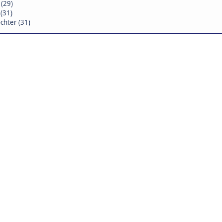
 (29)
 (31)
chter (31)