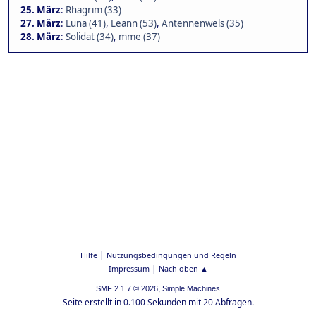
25. März
:
Rhagrim (33)
27. März
:
Luna (41)
,
Leann (53)
,
Antennenwels (35)
28. März
:
Solidat (34)
,
mme (37)
|
Hilfe
Nutzungsbedingungen und Regeln
|
Impressum
Nach oben ▲
,
SMF 2.1.7 © 2026
Simple Machines
Seite erstellt in 0.100 Sekunden mit 20 Abfragen.