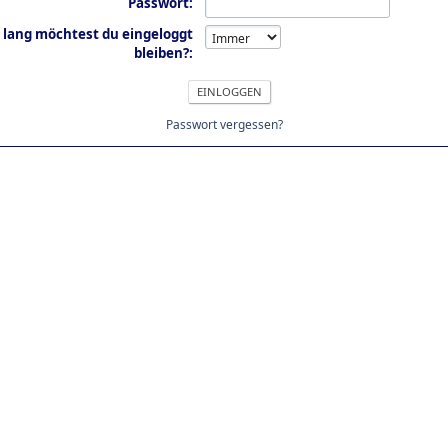
Passwort:
 lang möchtest du eingeloggt
bleiben?:
Passwort vergessen?