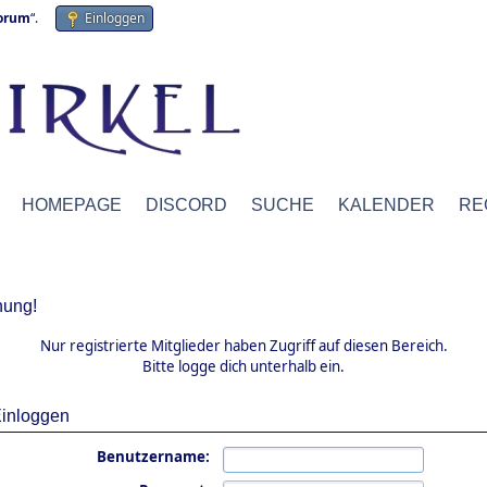
forum
“.
Einloggen
HOMEPAGE
DISCORD
SUCHE
KALENDER
RE
ung!
Nur registrierte Mitglieder haben Zugriff auf diesen Bereich.
Bitte logge dich unterhalb ein.
inloggen
Benutzername: