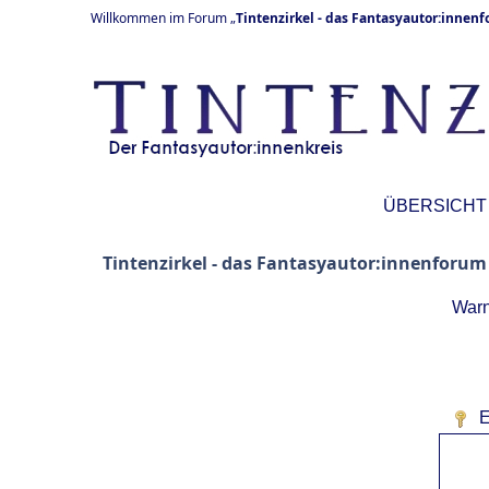
Willkommen im Forum „
Tintenzirkel - das Fantasyautor:innen
ÜBERSICHT
Tintenzirkel - das Fantasyautor:innenforum
Warn
E