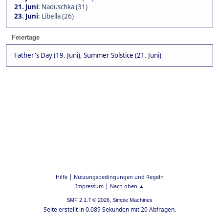
21. Juni
:
Naduschka (31)
23. Juni
:
Libella (26)
Feiertage
Father's Day (19. Juni), Summer Solstice (21. Juni)
|
Hilfe
Nutzungsbedingungen und Regeln
|
Impressum
Nach oben ▲
,
SMF 2.1.7 © 2026
Simple Machines
Seite erstellt in 0.089 Sekunden mit 20 Abfragen.