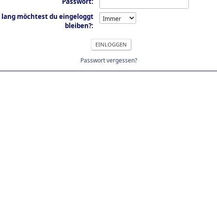
Passwort:
 lang möchtest du eingeloggt
bleiben?:
Passwort vergessen?