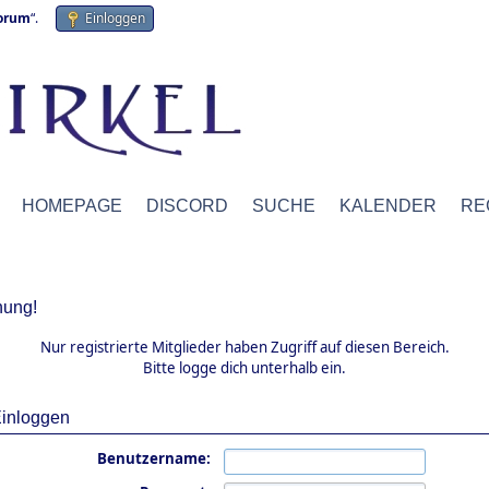
forum
“.
Einloggen
HOMEPAGE
DISCORD
SUCHE
KALENDER
RE
ung!
Nur registrierte Mitglieder haben Zugriff auf diesen Bereich.
Bitte logge dich unterhalb ein.
inloggen
Benutzername: