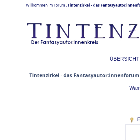
Willkommen im Forum „
Tintenzirkel - das Fantasyautor:innen
ÜBERSICHT
Tintenzirkel - das Fantasyautor:innenforum
Warn
E