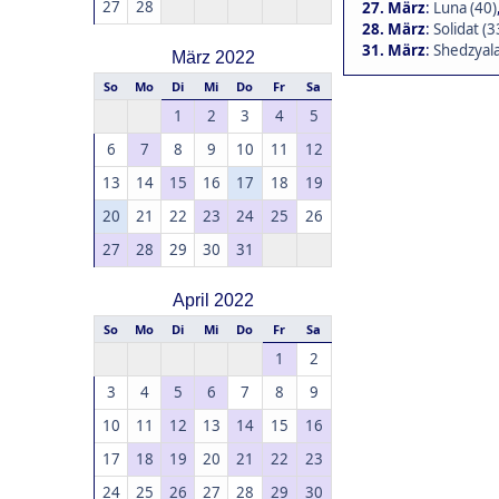
27
28
27. März
:
Luna (40)
28. März
:
Solidat (3
31. März
:
Shedzyala
März 2022
So
Mo
Di
Mi
Do
Fr
Sa
1
2
3
4
5
6
7
8
9
10
11
12
13
14
15
16
17
18
19
20
21
22
23
24
25
26
27
28
29
30
31
April 2022
So
Mo
Di
Mi
Do
Fr
Sa
1
2
3
4
5
6
7
8
9
10
11
12
13
14
15
16
17
18
19
20
21
22
23
24
25
26
27
28
29
30