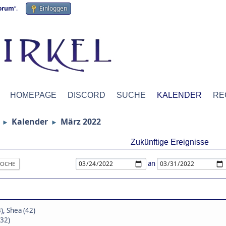
forum
“.
Einloggen
HOMEPAGE
DISCORD
SUCHE
KALENDER
RE
Kalender
März 2022
►
►
Zukünftige Ereignisse
an
OCHE
)
,
Shea (42)
(32)