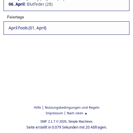
06. April
:
Blutfeder (28)
Feiertage
April Fools (01. April)
|
Hilfe
Nutzungsbedingungen und Regeln
|
Impressum
Nach oben ▲
,
SMF 2.1.7 © 2026
Simple Machines
Seite erstellt in 0.079 Sekunden mit 20 Abfragen.