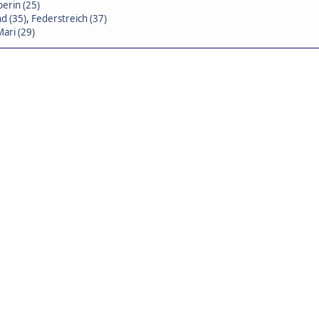
erin (25)
d (35)
,
Federstreich (37)
Mari (29)