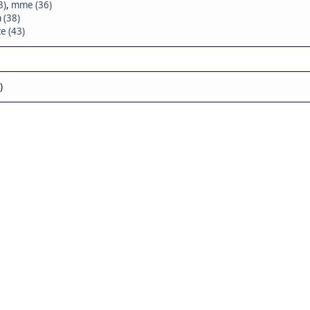
3)
,
mme (36)
 (38)
e (43)
)