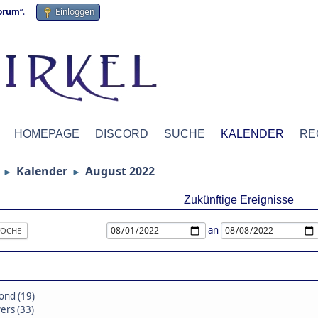
forum
“.
Einloggen
HOMEPAGE
DISCORD
SUCHE
KALENDER
RE
Kalender
August 2022
►
►
Zukünftige Ereignisse
an
OCHE
nd (19)
ers (33)