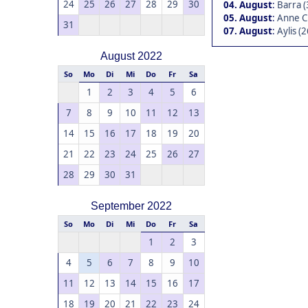
24
25
26
27
28
29
30
04. August
:
Barra (
05. August
:
Anne C.
31
07. August
:
Aylis (2
August 2022
So
Mo
Di
Mi
Do
Fr
Sa
1
2
3
4
5
6
7
8
9
10
11
12
13
14
15
16
17
18
19
20
21
22
23
24
25
26
27
28
29
30
31
September 2022
So
Mo
Di
Mi
Do
Fr
Sa
1
2
3
4
5
6
7
8
9
10
11
12
13
14
15
16
17
18
19
20
21
22
23
24