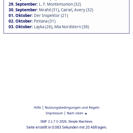
29. September
:
L. F. Montemunion (32)
30. September
:
Nirahil (31)
,
Cairiel
,
Avery (32)
01. Oktober
:
Der Inspektor (21)
02. Oktober
:
Pintana (31)
03. Oktober
:
Layka (26)
,
Mia Nordstern (38)
|
Hilfe
Nutzungsbedingungen und Regeln
|
Impressum
Nach oben ▲
,
SMF 2.1.7 © 2026
Simple Machines
Seite erstellt in 0.083 Sekunden mit 20 Abfragen.