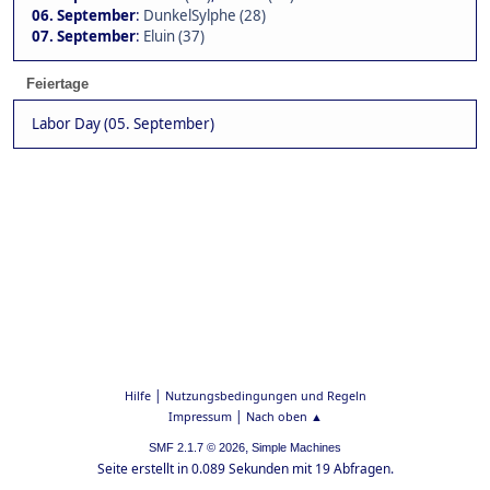
06. September
:
DunkelSylphe (28)
07. September
:
Eluin (37)
Feiertage
Labor Day (05. September)
|
Hilfe
Nutzungsbedingungen und Regeln
|
Impressum
Nach oben ▲
,
SMF 2.1.7 © 2026
Simple Machines
Seite erstellt in 0.089 Sekunden mit 19 Abfragen.