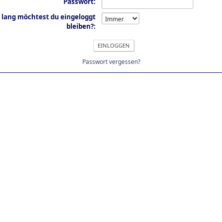
Passwort:
 lang möchtest du eingeloggt
bleiben?:
Passwort vergessen?