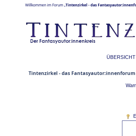
Willkommen im Forum „
Tintenzirkel - das Fantasyautor:innen
ÜBERSICHT
Tintenzirkel - das Fantasyautor:innenforum
Warn
E