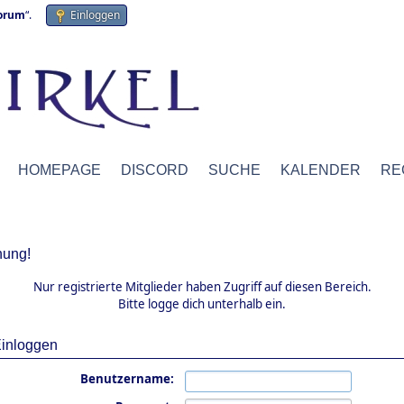
forum
“.
Einloggen
HOMEPAGE
DISCORD
SUCHE
KALENDER
RE
ung!
Nur registrierte Mitglieder haben Zugriff auf diesen Bereich.
Bitte logge dich unterhalb ein.
inloggen
Benutzername: