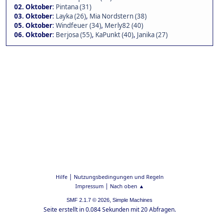
02. Oktober
:
Pintana (31)
03. Oktober
:
Layka (26)
,
Mia Nordstern (38)
05. Oktober
:
Windfeuer (34)
,
Merly82 (40)
06. Oktober
:
Berjosa (55)
,
KaPunkt (40)
,
Janika (27)
|
Hilfe
Nutzungsbedingungen und Regeln
|
Impressum
Nach oben ▲
,
SMF 2.1.7 © 2026
Simple Machines
Seite erstellt in 0.084 Sekunden mit 20 Abfragen.