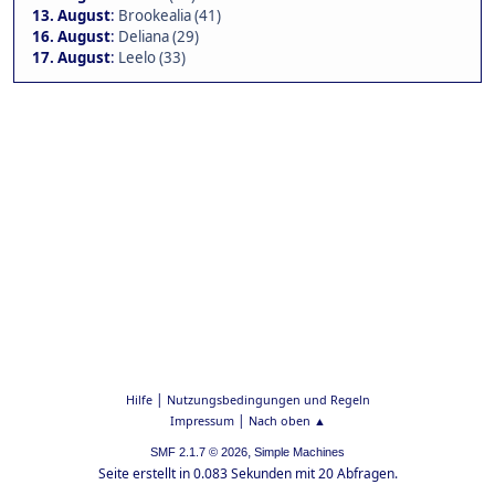
13. August
:
Brookealia (41)
16. August
:
Deliana (29)
17. August
:
Leelo (33)
|
Hilfe
Nutzungsbedingungen und Regeln
|
Impressum
Nach oben ▲
,
SMF 2.1.7 © 2026
Simple Machines
Seite erstellt in 0.083 Sekunden mit 20 Abfragen.