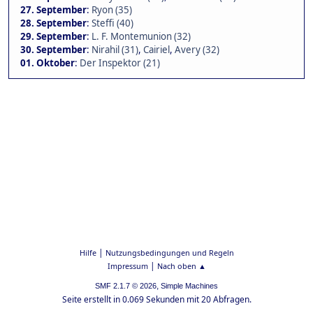
27. September
:
Ryon (35)
28. September
:
Steffi (40)
29. September
:
L. F. Montemunion (32)
30. September
:
Nirahil (31)
,
Cairiel
,
Avery (32)
01. Oktober
:
Der Inspektor (21)
|
Hilfe
Nutzungsbedingungen und Regeln
|
Impressum
Nach oben ▲
,
SMF 2.1.7 © 2026
Simple Machines
Seite erstellt in 0.069 Sekunden mit 20 Abfragen.