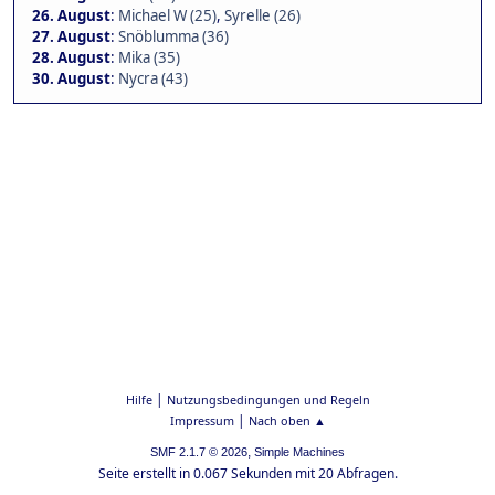
26. August
:
Michael W (25)
,
Syrelle (26)
27. August
:
Snöblumma (36)
28. August
:
Mika (35)
30. August
:
Nycra (43)
|
Hilfe
Nutzungsbedingungen und Regeln
|
Impressum
Nach oben ▲
,
SMF 2.1.7 © 2026
Simple Machines
Seite erstellt in 0.067 Sekunden mit 20 Abfragen.