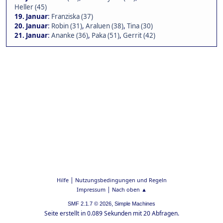
Heller (45)
19. Januar
:
Franziska (37)
20. Januar
:
Robin (31)
,
Araluen (38)
,
Tina (30)
21. Januar
:
Ananke (36)
,
Paka (51)
,
Gerrit (42)
|
Hilfe
Nutzungsbedingungen und Regeln
|
Impressum
Nach oben ▲
,
SMF 2.1.7 © 2026
Simple Machines
Seite erstellt in 0.089 Sekunden mit 20 Abfragen.