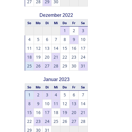
27
28
29
30
Dezember 2022
So
Mo
Di
Mi
Do
Fr
Sa
1
2
3
4
5
6
7
8
9
10
11
12
13
14
15
16
17
18
19
20
21
22
23
24
25
26
27
28
29
30
31
Januar 2023
So
Mo
Di
Mi
Do
Fr
Sa
1
2
3
4
5
6
7
8
9
10
11
12
13
14
15
16
17
18
19
20
21
22
23
24
25
26
27
28
29
30
31