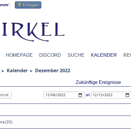
forum
“.
Einloggen
HOMEPAGE
DISCORD
SUCHE
KALENDER
RE
Kalender
Dezember 2022
►
►
Zukünftige Ereignisse
an
OCHE
ra (35)