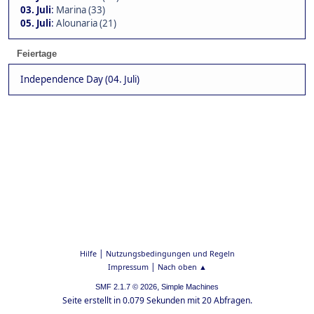
03. Juli
:
Marina (33)
05. Juli
:
Alounaria (21)
Feiertage
Independence Day (04. Juli)
|
Hilfe
Nutzungsbedingungen und Regeln
|
Impressum
Nach oben ▲
,
SMF 2.1.7 © 2026
Simple Machines
Seite erstellt in 0.079 Sekunden mit 20 Abfragen.