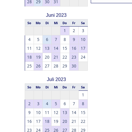
28
29
30
31
Juni 2023
So
Mo
Di
Mi
Do
Fr
Sa
1
2
3
4
5
6
7
8
9
10
11
12
13
14
15
16
17
18
19
20
21
22
23
24
25
26
27
28
29
30
Juli 2023
So
Mo
Di
Mi
Do
Fr
Sa
1
2
3
4
5
6
7
8
9
10
11
12
13
14
15
16
17
18
19
20
21
22
23
24
25
26
27
28
29