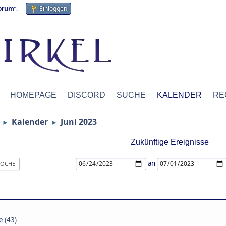
forum
“.
Einloggen
HOMEPAGE
DISCORD
SUCHE
KALENDER
RE
Kalender
Juni 2023
►
►
Zukünftige Ereignisse
an
OCHE
 (43)