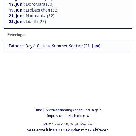
18. Juni
:
DoroMara (50)
19. Juni
:
Erdbaerchen (32)
21. Juni
:
Naduschka (32)
23. Juni
:
Libella (27)
Feiertage
Father's Day (18. Juni), Summer Solstice (21. Juni)
|
Hilfe
Nutzungsbedingungen und Regeln
|
Impressum
Nach oben ▲
,
SMF 2.1.7 © 2026
Simple Machines
Seite erstellt in 0.071 Sekunden mit 19 Abfragen.