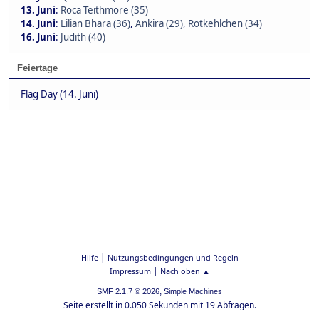
13. Juni
:
Roca Teithmore (35)
14. Juni
:
Lilian Bhara (36)
,
Ankira (29)
,
Rotkehlchen (34)
16. Juni
:
Judith (40)
Feiertage
Flag Day (14. Juni)
|
Hilfe
Nutzungsbedingungen und Regeln
|
Impressum
Nach oben ▲
,
SMF 2.1.7 © 2026
Simple Machines
Seite erstellt in 0.050 Sekunden mit 19 Abfragen.