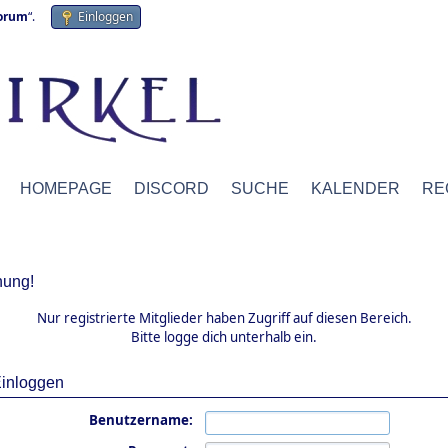
forum
“.
Einloggen
HOMEPAGE
DISCORD
SUCHE
KALENDER
RE
ung!
Nur registrierte Mitglieder haben Zugriff auf diesen Bereich.
Bitte logge dich unterhalb ein.
inloggen
Benutzername: