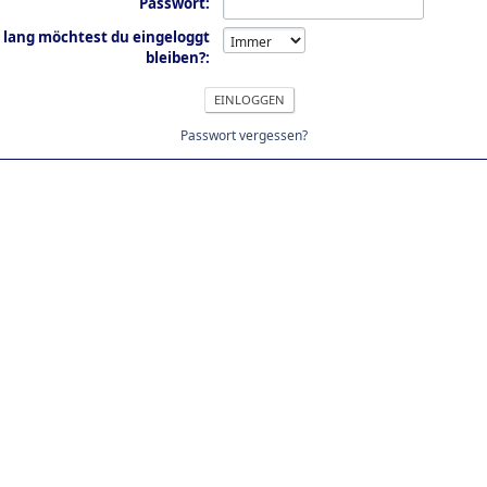
Passwort:
 lang möchtest du eingeloggt
bleiben?:
Passwort vergessen?