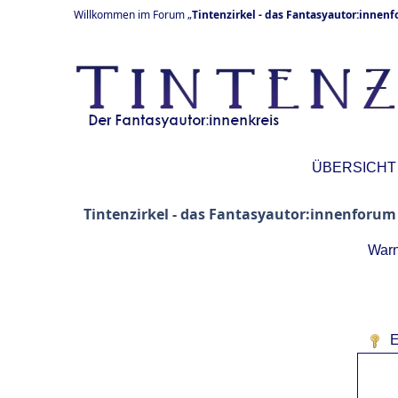
Willkommen im Forum „
Tintenzirkel - das Fantasyautor:innen
ÜBERSICHT
Tintenzirkel - das Fantasyautor:innenforum
Warn
E