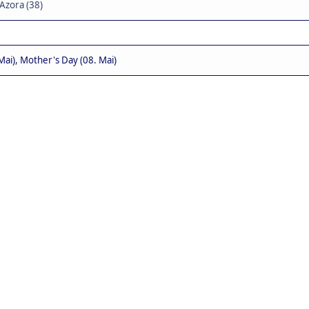
Azora (38)
Mai), Mother's Day (08. Mai)