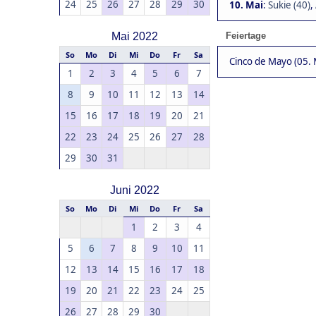
24
25
26
27
28
29
30
10. Mai
:
Sukie (40)
,
Mai 2022
Feiertage
So
Mo
Di
Mi
Do
Fr
Sa
Cinco de Mayo (05. 
1
2
3
4
5
6
7
8
9
10
11
12
13
14
15
16
17
18
19
20
21
22
23
24
25
26
27
28
29
30
31
Juni 2022
So
Mo
Di
Mi
Do
Fr
Sa
1
2
3
4
5
6
7
8
9
10
11
12
13
14
15
16
17
18
19
20
21
22
23
24
25
26
27
28
29
30