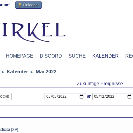
forum
“.
Einloggen
HOMEPAGE
DISCORD
SUCHE
KALENDER
RE
Kalender
Mai 2022
►
►
Zukünftige Ereignisse
an
OCHE
diosa (29)