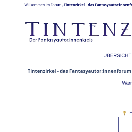
Willkommen im Forum „
Tintenzirkel - das Fantasyautor:innen
ÜBERSICHT
Tintenzirkel - das Fantasyautor:innenforum
Warn
E