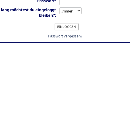
Passwort:
 lang möchtest du eingeloggt
bleiben?:
Passwort vergessen?