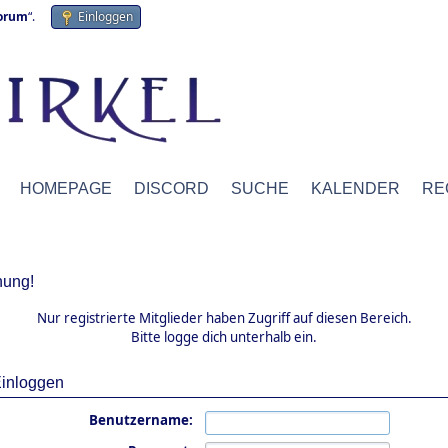
forum
“.
Einloggen
HOMEPAGE
DISCORD
SUCHE
KALENDER
RE
ung!
Nur registrierte Mitglieder haben Zugriff auf diesen Bereich.
Bitte logge dich unterhalb ein.
inloggen
Benutzername: