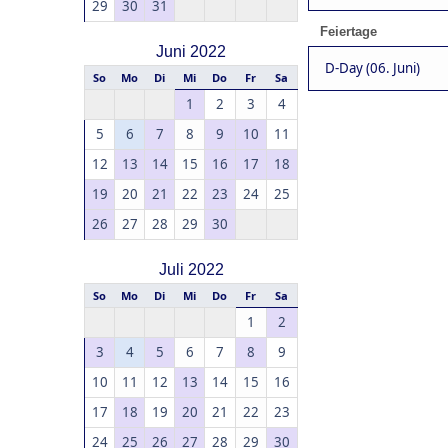
29
30
31
Feiertage
Juni 2022
D-Day (06. Juni)
So
Mo
Di
Mi
Do
Fr
Sa
1
2
3
4
5
6
7
8
9
10
11
12
13
14
15
16
17
18
19
20
21
22
23
24
25
26
27
28
29
30
Juli 2022
So
Mo
Di
Mi
Do
Fr
Sa
1
2
3
4
5
6
7
8
9
10
11
12
13
14
15
16
17
18
19
20
21
22
23
24
25
26
27
28
29
30