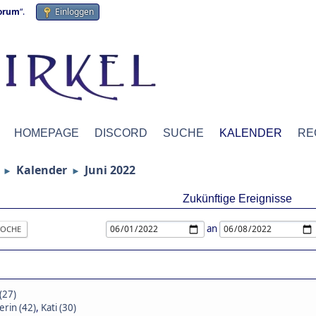
forum
“.
Einloggen
HOMEPAGE
DISCORD
SUCHE
KALENDER
RE
Kalender
Juni 2022
►
►
Zukünftige Ereignisse
an
OCHE
(27)
rin (42)
,
Kati (30)