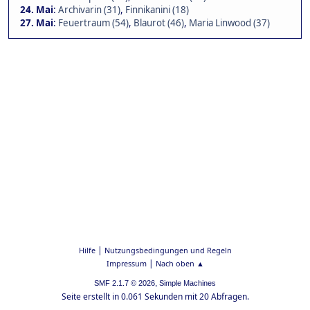
24. Mai
:
Archivarin (31)
,
Finnikanini (18)
27. Mai
:
Feuertraum (54)
,
Blaurot (46)
,
Maria Linwood (37)
|
Hilfe
Nutzungsbedingungen und Regeln
|
Impressum
Nach oben ▲
,
SMF 2.1.7 © 2026
Simple Machines
Seite erstellt in 0.061 Sekunden mit 20 Abfragen.