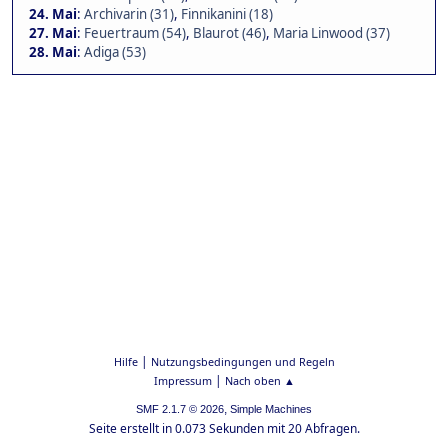
24. Mai
:
Archivarin (31)
,
Finnikanini (18)
27. Mai
:
Feuertraum (54)
,
Blaurot (46)
,
Maria Linwood (37)
28. Mai
:
Adiga (53)
|
Hilfe
Nutzungsbedingungen und Regeln
|
Impressum
Nach oben ▲
,
SMF 2.1.7 © 2026
Simple Machines
Seite erstellt in 0.073 Sekunden mit 20 Abfragen.