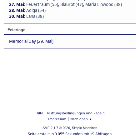
27. Mai
:
Feuertraum (55)
,
Blaurot (47)
,
Maria Linwood (38)
28. Mai
:
Adiga (54)
30. Mai
:
Lana (38)
Feiertage
Memorial Day (29. Mai)
|
Hilfe
Nutzungsbedingungen und Regeln
|
Impressum
Nach oben ▲
,
SMF 2.1.7 © 2026
Simple Machines
Seite erstellt in 0.055 Sekunden mit 19 Abfragen.