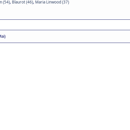
 (54)
,
Blaurot (46)
,
Maria Linwood (37)
ai)