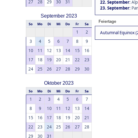
27
28
29
30
31
22. September
:
Alp
23. September
:
Pam
September 2023
Feiertage
So
Mo
Di
Mi
Do
Fr
Sa
1
2
Autumnal Equinox (
3
4
5
6
7
8
9
10
11
12
13
14
15
16
17
18
19
20
21
22
23
24
25
26
27
28
29
30
Oktober 2023
So
Mo
Di
Mi
Do
Fr
Sa
1
2
3
4
5
6
7
8
9
10
11
12
13
14
15
16
17
18
19
20
21
22
23
24
25
26
27
28
29
30
31