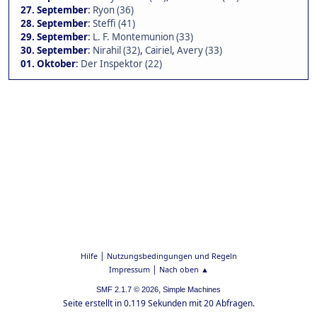
27. September
:
Ryon (36)
28. September
:
Steffi (41)
29. September
:
L. F. Montemunion (33)
30. September
:
Nirahil (32)
,
Cairiel
,
Avery (33)
01. Oktober
:
Der Inspektor (22)
|
Hilfe
Nutzungsbedingungen und Regeln
|
Impressum
Nach oben ▲
,
SMF 2.1.7 © 2026
Simple Machines
Seite erstellt in 0.119 Sekunden mit 20 Abfragen.