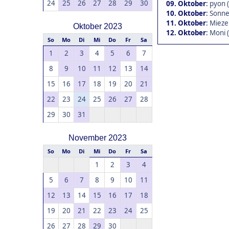
24
25
26
27
28
29
30
09. Oktober
:
pyon 
10. Oktober
:
Sonne
11. Oktober
:
Mieze
Oktober 2023
12. Oktober
:
Moni 
So
Mo
Di
Mi
Do
Fr
Sa
1
2
3
4
5
6
7
8
9
10
11
12
13
14
15
16
17
18
19
20
21
22
23
24
25
26
27
28
29
30
31
November 2023
So
Mo
Di
Mi
Do
Fr
Sa
1
2
3
4
5
6
7
8
9
10
11
12
13
14
15
16
17
18
19
20
21
22
23
24
25
26
27
28
29
30