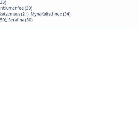
(33)
nblumenfee (30)
katzemaus (21)
,
MynaKaltschnee (34)
(50)
,
Serafina (30)