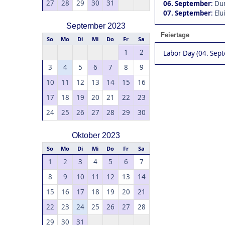
27
28
29
30
31
06. September
:
Dun
07. September
:
Elu
September 2023
Feiertage
So
Mo
Di
Mi
Do
Fr
Sa
1
2
Labor Day (04. Sep
3
4
5
6
7
8
9
10
11
12
13
14
15
16
17
18
19
20
21
22
23
24
25
26
27
28
29
30
Oktober 2023
So
Mo
Di
Mi
Do
Fr
Sa
1
2
3
4
5
6
7
8
9
10
11
12
13
14
15
16
17
18
19
20
21
22
23
24
25
26
27
28
29
30
31