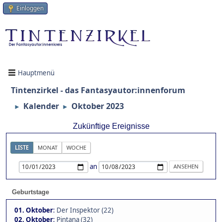
Einloggen
Hauptmenü
Tintenzirkel - das Fantasyautor:innenforum
Kalender
Oktober 2023
►
►
Zukünftige Ereignisse
LISTE
MONAT
WOCHE
an
Geburtstage
01. Oktober
:
Der Inspektor (22)
02. Oktober
:
Pintana (32)