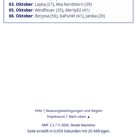
03. Oktober
:
Layka (27)
,
Mia Nordstern (39)
05. Oktober
:
Windfeuer (35)
,
Merly82 (41)
06. Oktober
:
Berjosa (56)
,
KaPunkt (41)
,
Janika (28)
|
Hilfe
Nutzungsbedingungen und Regeln
|
Impressum
Nach oben ▲
,
SMF 2.1.7 © 2026
Simple Machines
Seite erstellt in 0.059 Sekunden mit 20 Abfragen.