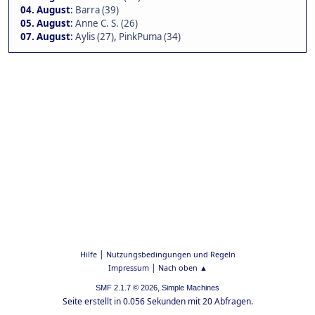
04. August
:
Barra (39)
05. August
:
Anne C. S. (26)
07. August
:
Aylis (27)
,
PinkPuma (34)
|
Hilfe
Nutzungsbedingungen und Regeln
|
Impressum
Nach oben ▲
,
SMF 2.1.7 © 2026
Simple Machines
Seite erstellt in 0.056 Sekunden mit 20 Abfragen.