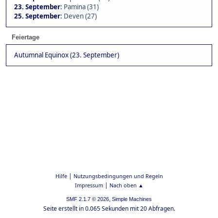
23. September
:
Pamina (31)
25. September
:
Deven (27)
Feiertage
Autumnal Equinox (23. September)
|
Hilfe
Nutzungsbedingungen und Regeln
|
Impressum
Nach oben ▲
,
SMF 2.1.7 © 2026
Simple Machines
Seite erstellt in 0.065 Sekunden mit 20 Abfragen.