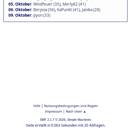
05. Oktober
:
Windfeuer (35)
,
Merly82 (41)
06. Oktober
:
Berjosa (56)
,
KaPunkt (41)
,
Janika (28)
09. Oktober
:
pyon (33)
|
Hilfe
Nutzungsbedingungen und Regeln
|
Impressum
Nach oben ▲
,
SMF 2.1.7 © 2026
Simple Machines
Seite erstellt in 0.063 Sekunden mit 20 Abfragen.