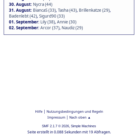
30. August
:
Nycra (44)
31. August
:
BiancaS (33)
,
Tasha (43)
,
Brillenkatze (29)
,
Badenlebt (42)
,
Sigurd90 (33)
01. September
:
Lily (38)
,
Annie (30)
02. September
:
Arcor (37)
,
Naudiz (29)
|
Hilfe
Nutzungsbedingungen und Regeln
|
Impressum
Nach oben ▲
,
SMF 2.1.7 © 2026
Simple Machines
Seite erstellt in 0.088 Sekunden mit 19 Abfragen.